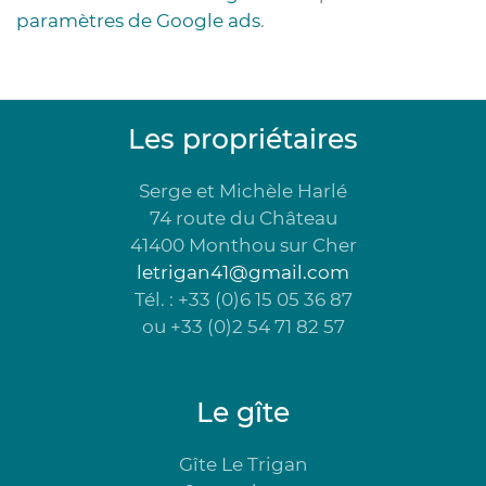
paramètres de Google ads
.
Les propriétaires
Serge et Michèle Harlé
74 route du Château
41400 Monthou sur Cher
letrigan41@gmail.com
Tél. : +33 (0)6 15 05 36 87
ou +33 (0)2 54 71 82 57
Le gîte
Gîte Le Trigan